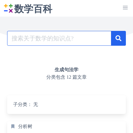
数学百科
Search
for:
生成句法学
分类包含 12 篇文章
子分类：
无
分析树