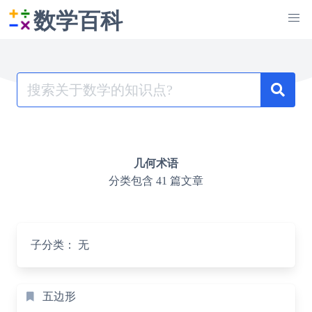
数学百科
Search
for:
几何术语
分类包含 41 篇文章
子分类：
无
五边形