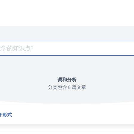
调和分析
分类包含 8 篇文章
守形式