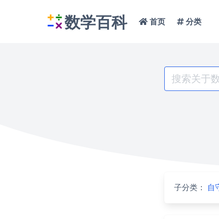
数学百科
首页
分类
Search
for:
子分类：
自