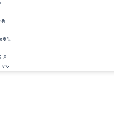
析
换
分析
格定理
换
定理
叶变换