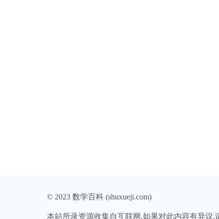
© 2023 数学百科 (shuxueji.com)
本站所录资源收集自互联网,如果对此内容有异议,