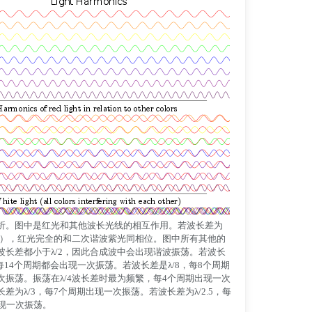
析。图中是红光和其他波长光线的相互作用。若波长差为
波长），红光完全的和二次谐波紫光同相位。图中所有其他的
波长差都小于λ/2，因此合成波中会出现谐波振荡。若波长
，每14个周期都会出现一次振荡。若波长差是λ/8，每8个周期
次振荡。振荡在λ/4波长差时最为频繁，每4个周期出现一次
差为λ/3，每7个周期出现一次振荡。若波长差为λ/2.5，每
出现一次振荡。