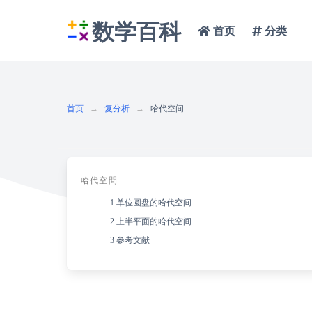
数学百科
首页
分类
首页
复分析
哈代空间
哈代空間
1
单位圆盘的哈代空间
2
上半平面的哈代空间
3
参考文献