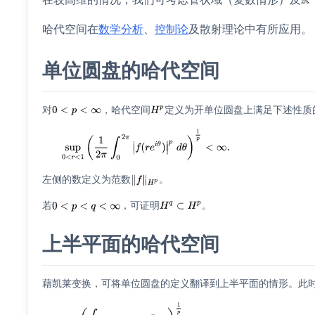
哈代空间在
数学分析
、
控制论
及
散射理论
中有所应用。
单位圆盘的哈代空间
对
，哈代空间
定义为开单位圆盘上满足下述性质
左侧的数定义为范数
。
若
，可证明
。
上半平面的哈代空间
藉
凯莱变换
，可将单位圆盘的定义翻译到上半平面的情形。此