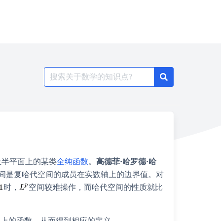
Search
for:
上半平面上的某类
全纯函数
。
高德菲·哈罗德·哈
间是复哈代空间的成员在实数轴上的边界值。对
时，
空间较难操作，而哈代空间的性质就比
上的函数，从而得到相应的定义。