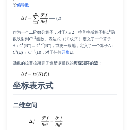
阶
偏导数
：
── (2)
k
作为一个二阶微分算子，对于
k
≥ 2，拉普拉斯算子把
C
函
k-2
数映射到
C
函数。表达式（(1)或(2)）定义了一个算子
k
n
k-2
n
Δ：
C
(
R
)→
C
(
R
)，或更一般地，定义了一个算子Δ：
k
k-2
C
(Ω)→
C
(Ω)，对于任何
开集
Ω。
函数的拉普拉斯算子也是该函数的
海森矩阵
的
迹
：
坐标表示式
二维空间