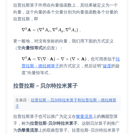
拉普拉斯算子作用在向量值函数上，其结果被定义为一个
向量，这个向量的各个分量分别为向量值函数各个分量的
拉普拉斯，即
．
更一般地，对没有坐标的向量，我们用下面的方式定义
（受
向量恒等式
的启发）：
，也可用类似于
拉
普拉斯－德拉姆算子
的方式定义，然后证明“
旋度
的旋
度”向量恒等式．
拉普拉斯－贝尔特拉米算子
主条目：
拉普拉斯－贝尔特拉米算子和拉普拉斯－德拉姆算
子
拉普拉斯算子也可以推广为定义在
黎曼流形
上的椭圆型算
子，称为
拉普拉斯-贝尔特拉米算子
。达朗贝尔算子则推广
为
伪黎曼流形
上的双曲型算子。拉普拉斯–贝尔特拉米算子