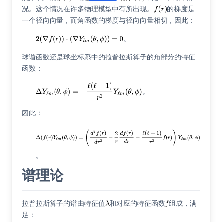
况。这个情况在许多物理模型中有所出现。
的梯度是
一个径向向量，而角函数的梯度与径向向量相切，因此：
。
球谐函数还是球坐标系中的拉普拉斯算子的角部分的特征
函数：
。
因此：
。
谱理论
拉普拉斯算子的谱由特征值
和对应的特征函数
组成，满
足：