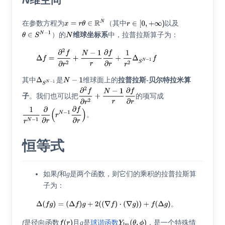
在参数方程为
（其中
以及
）的
维球坐标系
中，拉普拉斯算子为：
其中
是
维球面上的
拉普拉斯-贝尔特拉米算
子
。我们也可以把
的项写成
。
恒等式
如果
f
和
g
是两个函数，则它们的乘积的拉普拉斯算
子为：
。
f
是径向函数
且
g
是
球谐函数
，是一个特殊情