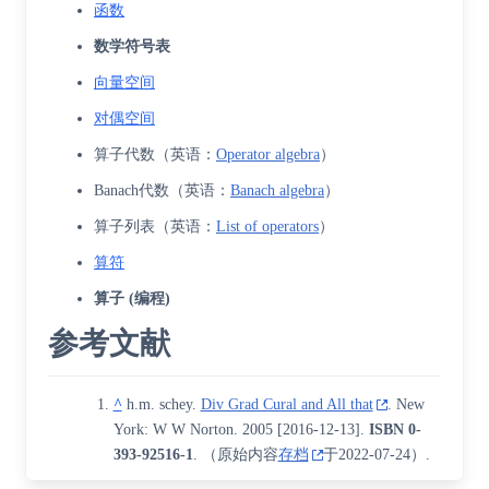
函数
数学符号表
向量空间
对偶空间
算子代数
（
英语
：
Operator algebra
）
Banach代数
（
英语
：
Banach algebra
）
算子列表
（
英语
：
List of operators
）
算符
算子 (编程)
参考文献
^
h.m. schey.
Div Grad Cural and All that
. New
York: W W Norton. 2005
[
2016-12-13
]
.
ISBN
0-
393-92516-1
. （原始内容
存档
于2022-07-24）.