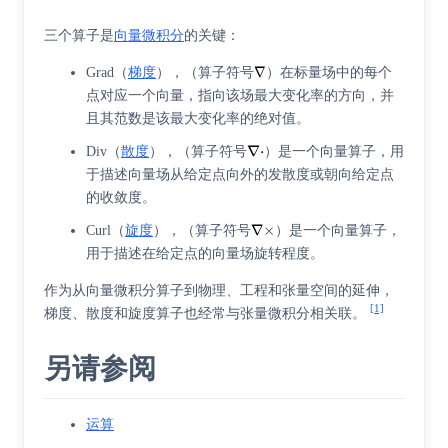
三个算子是
向量微积分
的关键：
Grad（
梯度
），（算子符号
）在标量场中的每个
点对应一个向量，指向该场最大变化率的方向，并
且其范数是该最大变化率的绝对值。
Div（
散度
），（算子符号
）是一个向量算子，用
于描述向量场从给定点向外的发散度或朝向给定点
的收敛度。
Curl（
旋度
），（算子符号
）是一个向量算子，
用于描述在给定点的向量场旋转程度。
作为从向量微积分算子到物理、工程和张量空间的延伸，
[1]
梯度、散度和旋度算子也经常与
张量微积分
相关联。
另请参阅
运算