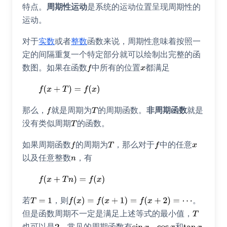
特点。
周期性运动
是系统的运动位置呈现周期性的
运动。
对于
实数
或者
整数
函数来说，周期性意味着按照一
定的间隔重复一个特定部分就可以绘制出完整的函
数图。如果在函数
中所有的位置
都满足
那么，
就是周期为
的周期函数。
非周期函数
就是
没有类似周期
的函数。
如果周期函数
的周期为
，那么对于
中的任意
以及任意整数
，有
若
，则
。
但是函数周期不一定是满足上述等式的最小值，
也可以是
。常见的周期函数有
，
和