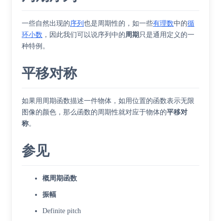
一些自然出现的
序列
也是周期性的，如一些
有理数
中的
循
环小数
，因此我们可以说序列中的
周期
只是通用定义的一
种特例。
平移对称
如果用周期函数描述一件物体，如用位置的函数表示无限
图像的颜色，那么函数的周期性就对应于物体的
平移对
称
。
参见
概周期函数
振幅
Definite pitch