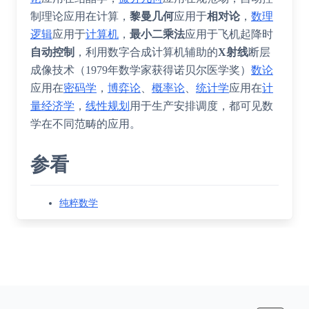
制理论应用在计算，
黎曼几何
应用于
相对论
，
数理
逻辑
应用于
计算机
，
最小二乘法
应用于飞机起降时
自动控制
，利用数字合成计算机辅助的
X射线
断层
成像技术（1979年数学家获得诺贝尔医学奖）
数论
应用在
密码学
，
博弈论
、
概率论
、
统计学
应用在
计
量经济学
，
线性规划
用于生产安排调度，都可见数
学在不同范畴的应用。
参看
纯粹数学