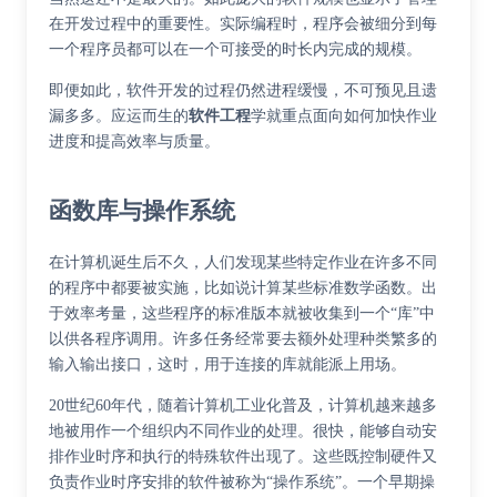
在开发过程中的重要性。实际编程时，程序会被细分到每
一个程序员都可以在一个可接受的时长内完成的规模。
即便如此，软件开发的过程仍然进程缓慢，不可预见且遗
漏多多。应运而生的
软件工程
学就重点面向如何加快作业
进度和提高效率与质量。
函数库与操作系统
在计算机诞生后不久，人们发现某些特定作业在许多不同
的程序中都要被实施，比如说计算某些标准数学函数。出
于效率考量，这些程序的标准版本就被收集到一个“库”中
以供各程序调用。许多任务经常要去额外处理种类繁多的
输入输出接口，这时，用于连接的库就能派上用场。
20世纪60年代，随着计算机工业化普及，计算机越来越多
地被用作一个组织内不同作业的处理。很快，能够自动安
排作业时序和执行的特殊软件出现了。这些既控制硬件又
负责作业时序安排的软件被称为“操作系统”。一个早期操