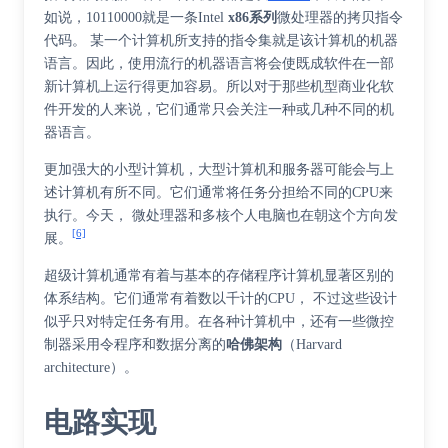
如说，10110000就是一条Intel
x86系列
微处理器的拷贝指令
代码。 某一个计算机所支持的指令集就是该计算机的机器
语言。因此，使用流行的机器语言将会使既成软件在一部
新计算机上运行得更加容易。所以对于那些机型商业化软
件开发的人来说，它们通常只会关注一种或几种不同的机
器语言。
更加强大的小型计算机，大型计算机和服务器可能会与上
述计算机有所不同。它们通常将任务分担给不同的CPU来
执行。今天， 微处理器和多核个人电脑也在朝这个方向发
[6]
展。
超级计算机通常有着与基本的存储程序计算机显著区别的
体系结构。它们通常有着数以千计的CPU， 不过这些设计
似乎只对特定任务有用。在各种计算机中，还有一些微控
制器采用令程序和数据分离的
哈佛架构
（Harvard
architecture）。
电路实现