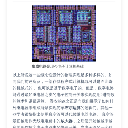
集成电路
是现今电子计算机基础
以上所说这一些概念性设计的物理实现是多种多样的。如
同我们前述所及，一部存储程序式计算机既可以是巴比奇
的机械式的， 也可以是基于数字电子的。但是，数字电路
能通过诸如继电器之类的电子控制开关来实现使用2进制数
的算术和逻辑运算。 香农的论文正是向我们展示了如何排
列继电器来组成能够实现简单
布尔运算
的逻辑门。其他一
些学者很快指出使用真空管可以代替继电器电路。 真空管
最初被用作无线电电路中的
放大器
，之后便开始被越来越
多地用作数字电子电路中的快速开关。当电子管的一个针