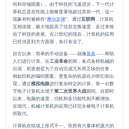
间和存储因素）。由于科技的飞速进步，下一代计
算机总是在性能上能够显著地超过其前一代，这一
现象有时被称作“
摩尔定律
”。通过
互联网
，计算机
互相连接，极大地提高了信息交换速度，反过来推
动了科技的发展。在21世纪的现在，计算机的应用
已经涉及到方方面面，各行各业了。
自古以来，简单的手动设备——就像
算盘
——帮助
人们进行计算。在
工业革命
初期，各式各样机械的
出现，初衷都是为了自动完成冗长而乏味的任务，
例如织机的编织图案。更复杂的机器在20世纪初出
现，通过
模拟电路
进行复杂特定的计算。第一台数
字电子计算机出现于
第二次世界大战
期间。自那时
以来，电脑的速度，功耗和多功能性则不断增加。
在现代，机械计算机的应用已经完全被电子计算机
所取代。
计算机在组成上形式不一。依然有大量体积庞大的