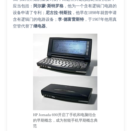
应当包括：
阿尔蒙·斯特罗格
，他为一个含有逻辑门电路的
设备申请了专利；
尼古拉·特斯拉
，他早在1898年就曾申请
含有逻辑门的电路设备；
李·德富雷斯特
，于1907年他用真
空管代替了
继电器
。
HP Jornada 690开启了手机和电脑结合
的早期概念，成为智能手机早期概念典
范