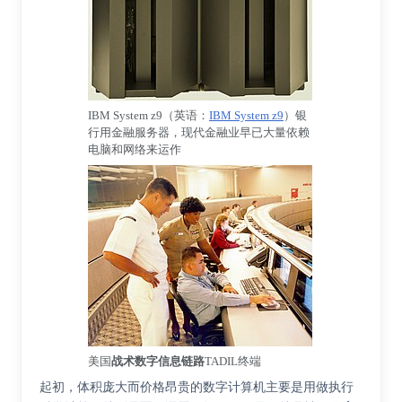
IBM System z9
（
英语
：
IBM System z9
）
银
行用金融服务器，现代金融业早已大量依赖
电脑和网络来运作
美国
战术数字信息链路
TADIL终端
起初，体积庞大而价格昂贵的数字计算机主要是用做执行