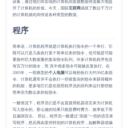
设备，通过他们而实现的计算机间直接数据传送极大地提
升了计算机的价值。今天，国际
互联网
成就了数以千万计
的计算机彼此间传送各种类型的数据。
程序
简单说，计算机程序就是计算机执行指令的一个串行。它
既可以只是几条执行某个简单任务的指令，也可能是可能
要操作巨大数据量的复杂指令队列。许多计算机程序包含
有百万计的指令，而 其中很多指令可能被反复执行。在
2005年，一部典型的
个人电脑
可以每秒执行大约30亿条指
令。计算机通常并不会执行一些很复杂的指令来获得额外
的机能，更多地它们是在按照程序员的排列来运行那些较
简单但为数众多的短指令。
一般情况下，程序员们是不会直接用机器语言来为计算机
写入指令的。那么做的结果只能是费时费力、效率低下而
且漏洞百出。 所以，程序员一般通过“高级”一些的语言来
写程序，然后再由某些特别的计算机程序，如解释器或编