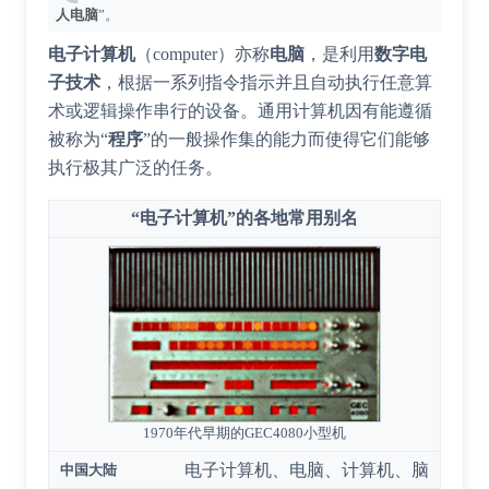
人电脑
”。
电子计算机
（computer）亦称
电脑
，是利用
数字电
子技术
，根据一系列指令指示并且自动执行任意算
术或逻辑操作串行的设备。通用计算机因有能遵循
被称为“
程序
”的一般操作集的能力而使得它们能够
执行极其广泛的任务。
“电子计算机”的各地常用别名
1970年代早期的GEC4080
小型机
电子计算机、电脑、计算机、脑
中国大陆