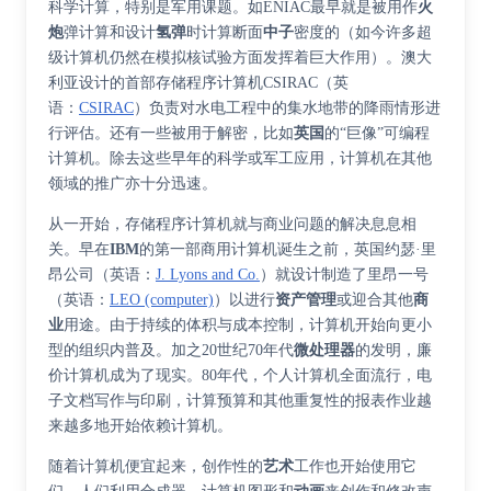
科学计算，特别是军用课题。如ENIAC最早就是被用作
火
炮
弹计算和设计
氢弹
时计算断面
中子
密度的（如今许多超
级计算机仍然在模拟核试验方面发挥着巨大作用）。澳大
利亚设计的首部存储程序计算机
CSIRAC
（
英
语
：
CSIRAC
）
负责对水电工程中的集水地带的降雨情形进
行评估。还有一些被用于解密，比如
英国
的“巨像”可编程
计算机。除去这些早年的科学或军工应用，计算机在其他
领域的推广亦十分迅速。
从一开始，存储程序计算机就与商业问题的解决息息相
关。早在
IBM
的第一部商用计算机诞生之前，英国
约瑟·里
昂公司
（
英语
：
J. Lyons and Co.
）
就设计制造了
里昂一号
（
英语
：
LEO (computer)
）
以进行
资产管理
或迎合其他
商
业
用途。由于持续的体积与成本控制，计算机开始向更小
型的组织内普及。加之20世纪70年代
微处理器
的发明，廉
价计算机成为了现实。80年代，个人计算机全面流行，电
子文档写作与印刷，计算预算和其他重复性的报表作业越
来越多地开始依赖计算机。
随着计算机便宜起来，创作性的
艺术
工作也开始使用它