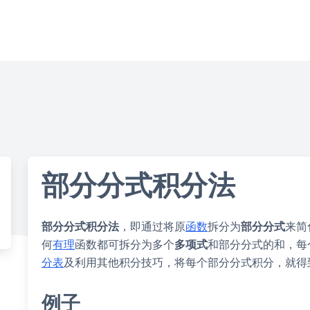
部分分式积分法
部分分式积分法
，即通过将原
函数
拆分为
部分分式
来简
何
有理
函数都可拆分为多个
多项式
和部分分式的和，每
分表
及利用其他积分技巧，将每个部分分式积分，就得
例子