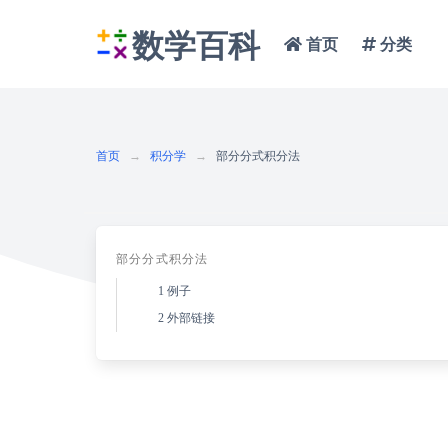
数学百科
首页
分类
首页
积分学
部分分式积分法
部分分式积分法
1
例子
2
外部链接