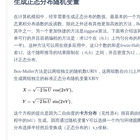
生成正态分布随机变量
在计算机模拟中，经常需要生成正态分布的数值。最基本的一个
态累积分布函数的反函数。除此之外还有其他更加高效的方法，Box-M
其中之一。另一个更加快捷的方法是ziggurat算法。下面将介绍
单可行的并且容易编程的方法是：求12个在（0,1）上均匀分布的和
一半)。这种方法可以用在很多应用中。这12个数的和是Irwin-Ha
差12。这个随即推导的结果限制在（-6,6）之间，并且密度为12，
计正态分布。
Box-Muller方法是以两组独立的随机数U和V，这两组数在(0,1]
生成两组独立的标准正态分布随机变量X和Y:
。
这个方程的提出是因为二自由度的
卡方分布
（见性质4）很容易由
程中的lnU）生成。因而通过随机变量V可以选择一个均匀环绕圆
分布选择半径然后变换成（正态分布的）x,y坐标。