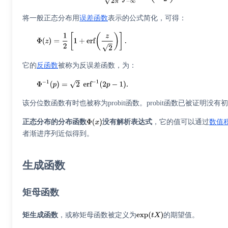
将一般正态分布用
误差函数
表示的公式简化，可得：
它的
反函数
被称为反误差函数，为：
该分位数函数有时也被称为
probit
函数。
probit
函数已被证明没有初
正态分布的
分布函数
没有解析表达式
，它的值可以通过
数值
者
渐进序列
近似得到。
生成函数
矩母函数
矩生成函数
，或称矩母函数被定义为
的期望值。