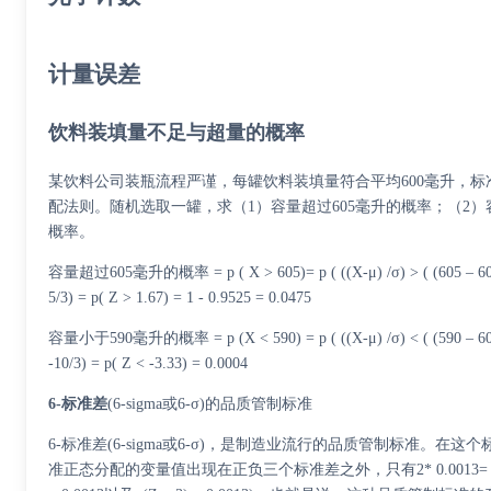
计量误差
饮料装填量不足与超量的概率
某饮料公司装瓶流程严谨，每罐饮料装填量符合平均600毫升，标
配法则。随机选取一罐，求（1）容量超过605毫升的概率；（2）
概率。
容量超过605毫升的概率 = p ( X > 605)= p ( ((X-μ) /σ) > ( (605 – 600) 
5/3) = p( Z > 1.67) = 1 - 0.9525 = 0.0475
容量小于590毫升的概率 = p (X < 590) = p ( ((X-μ) /σ) < ( (590 – 600) 
-10/3) = p( Z < -3.33) = 0.0004
6-标准差
(6-sigma或6-σ)的品质管制标准
6-标准差(6-sigma或6-σ)，是制造业流行的品质管制标准。在这
准正态分配的变量值出现在正负三个标准差之外，只有2* 0.0013= 0.0026