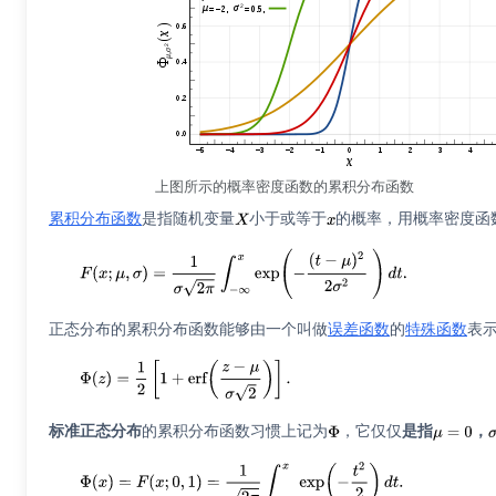
上图所示的概率密度函数的累积分布函数
累积分布函数
是指随机变量
小于或等于
的概率，用概率密度函
正态分布的累积分布函数能够由一个叫做
误差函数
的
特殊函数
表
标准正态分布
的累积分布函数习惯上记为
，它仅仅
是指
，