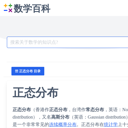
数学百科
Search
for:
正态分布 目录
正态分布
正态分布
（香港作
正态分布
，台湾作
常态分布
，英语：Nor
distribution），又名
高斯分布
（英语：
Gaussian distribution
是一个非常常见的
连续概率分布
。正态分布在
统计学
上十