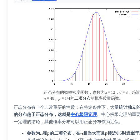
正态分布的概率密度函数，参数为μ = 12，σ = 3，趋
n
= 48、
p
= 1/4的
二项分布
的概率质量函数。
正态分布有一个非常重要的性质：在特定条件下，大量
统计独立
的分布趋于正态分布，这就是
中心极限定理
。中心极限定理的重
一定理的结论，其他概率分布可以用正态分布作为近似。
参数为
和
的
二项分布
，在
相当大而且
接近0.5时近似