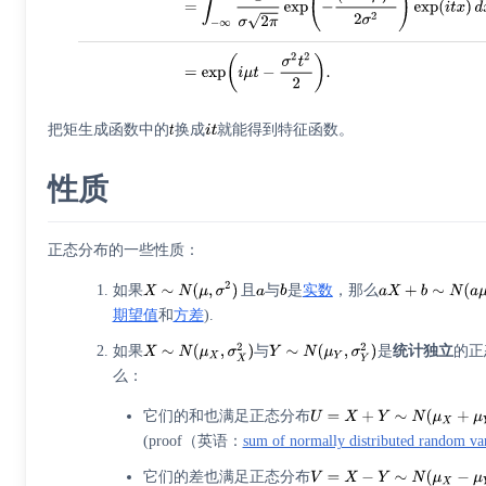
把矩生成函数中的
换成
就能得到特征函数。
性质
正态分布的一些性质：
如果
且
与
是
实数
，那么
期望值
和
方差
).
如果
与
是
统计独立
的正
么：
它们的和也满足正态分布
(
proof
（
英语
：
sum of normally distributed random var
它们的差也满足正态分布