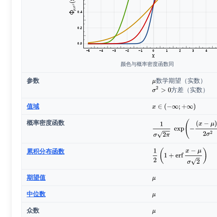
颜色与概率密度函数同
参数
数学期望（实数）
方差（实数）
值域
概率密度函数
累积分布函数
期望值
中位数
众数