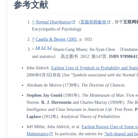
参考文献
^
Normal Distribution
（
页面存档备份
，存于
互联网
Encyclopedia of Psychology
^
Casella & Berger (2001
, p. 102)
3.0
3.1
3.2
^
Shaou-Gang Miaou; Jin-Syan Chou. 《Fundamenta
and statistics》. 高立图书. 2012: 第147页.
ISBN
97898641
John Aldrich.
Earliest Uses of Symbols in Probability and Statis
2006年6月3日存在.(
See "Symbols associated with the Normal D
Abraham de Moivre
(1738年).
The Doctrine of Chances
.
Stephen Jay Gould
(1981年).
The Mismeasure of Man
. First 
Norton.
R. J. Herrnstein
and
Charles Murray
(1994年).
The B
Intelligence and Class Structure in American Life
.
Free Press
.
P
Laplace
(1812年).
Analytical Theory of Probabilities
.
Jeff Miller, John Aldrich, et al.
Earliest Known Uses of Some o
Mathematics
. In particular, the entries for
"bell-shaped and be