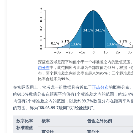
深蓝色区域是距平均值小于一个标准差之内的数值范围
态分布
中，此范围所占比率为全部数值之
68%
，根据正
布，两个标准差之内的比率合起来为
95%
；三个标准差
比率合起来为
99%
。
在实际应用上，常考虑一组数据具有近似于
正态分布
的概率分布
约
68.3%
数值分布在距离平均值有1个标准差之内的范围，约
95.4
均值有2个标准差之内的范围，以及约
99.7%
数值分布在距离平均
的范围。称为“
68-95-99.7法则
”或“
经验法则
”。
数字比率
概率
包含之外比例
标准差值
百分比
百分比