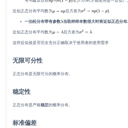
考书建议仅在
与
至少为5时才能使用这一近似）
近似正态分布平均数为
且方差为
.
一
泊松分布
带有参数
当取样样本数很大时将近似正态分布
近似正态分布平均数为
且方差为
.
这些近似值是否完全充分正确取决于使用者的使用需求
无限可分性
正态分布是
无限可分
的概率分布。
稳定性
正态分布是严格
稳定
的概率分布。
标准偏差