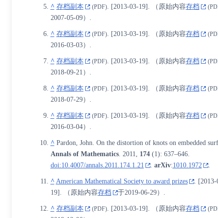
^
存档副本
.
[
2013-03-19
]
. （原始内容
存档
(PDF)
(PD
2007-05-09）.
^
存档副本
.
[
2013-03-19
]
. （原始内容
存档
(PDF)
(PD
2016-03-03）.
^
存档副本
.
[
2013-03-19
]
. （原始内容
存档
(PDF)
(PD
2018-09-21）.
^
存档副本
.
[
2013-03-19
]
. （原始内容
存档
(PDF)
(PD
2018-07-29）.
^
存档副本
.
[
2013-03-19
]
. （原始内容
存档
(PDF)
(PD
2016-03-04）.
^
Pardon, John. On the distortion of knots on embedded surf
Annals of Mathematics
. 2011,
174
(1): 637–646.
doi:10.4007/annals.2011.174.1.21
.
arXiv
:
1010.1972
.
^
American Mathematical Society to award prizes
.
[
2013-
19
]
. （原始内容
存档
于2019-06-29）.
^
存档副本
.
[
2013-03-19
]
. （原始内容
存档
(PDF)
(PD