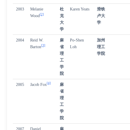
2003
Melanie
杜
Karen Yeats
滑铁
[2]
Wood
克
卢大
大
学
学
2004
Reid W.
麻
Po-Shen
加州
[3]
Barton
省
Loh
理工
理
学院
工
学
院
[4]
2005
Jacob Fox
麻
省
理
工
学
院
2007
Daniel
麻