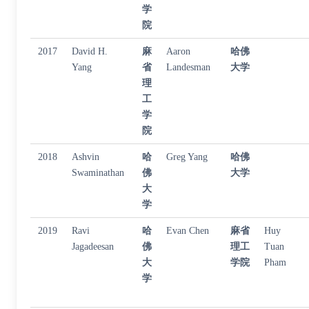
学
院
2017
David H.
麻
Aaron
哈佛
Yang
省
Landesman
大学
理
工
学
院
2018
Ashvin
哈
Greg Yang
哈佛
Swaminathan
佛
大学
大
学
2019
Ravi
哈
Evan Chen
麻省
Huy
Jagadeesan
佛
理工
Tuan
大
学院
Pham
学