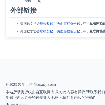
2019-12-06）.
外部链接
美国数学学会
摩根奖
（
页面存档备份
，存于
互联网档
美国数学协会
摩根奖
（
页面存档备份
，存于
互联网档
© 2023 数学百科 (shuxueji.com)
本站所录资源收集自互联网,如果对此内容有异议,请联系我们
学知识内容并未经过专业人士校正,请注意内容的准确性.