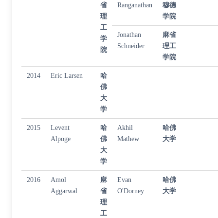
省
Ranganathan
穆德
理
学院
工
Jonathan
麻省
学
Schneider
理工
院
学院
2014
Eric Larsen
哈
佛
大
学
2015
Levent
哈
Akhil
哈佛
Alpoge
佛
Mathew
大学
大
学
2016
Amol
麻
Evan
哈佛
Aggarwal
省
O'Dorney
大学
理
工