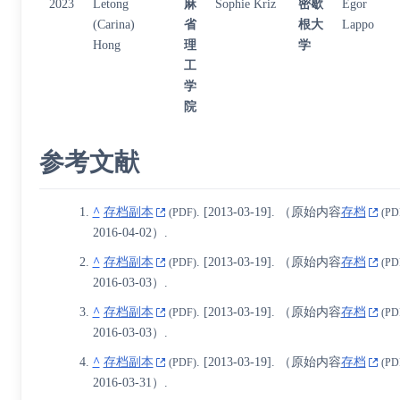
2023
Letong
麻
Sophie Kriz
密歇
Egor
(Carina)
省
根大
Lappo
Hong
理
学
工
学
院
参考文献
^
存档副本
.
[
2013-03-19
]
. （原始内容
存档
(PDF)
(PD
2016-04-02）.
^
存档副本
.
[
2013-03-19
]
. （原始内容
存档
(PDF)
(PD
2016-03-03）.
^
存档副本
.
[
2013-03-19
]
. （原始内容
存档
(PDF)
(PD
2016-03-03）.
^
存档副本
.
[
2013-03-19
]
. （原始内容
存档
(PDF)
(PD
2016-03-31）.