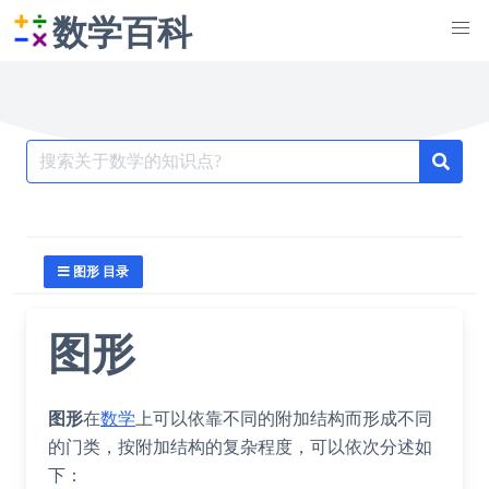
数学百科
Search
for:
图形 目录
图形
图形
在
数学
上可以依靠不同的附加结构而形成不同
的门类，按附加结构的复杂程度，可以依次分述如
下：