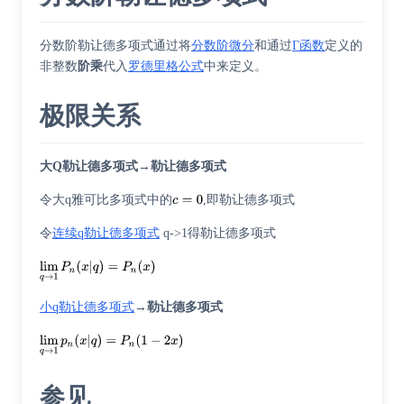
分数阶勒让德多项式通过将
分数阶微分
和通过
Γ函数
定义的
非整数
阶乘
代入
罗德里格公式
中来定义。
极限关系
大Q勒让德多项式
→
勒让德多项式
令大q雅可比多项式中的
,即勒让德多项式
令
连续q勒让德多项式
q->1得勒让德多项式
小q勒让德多项式
→
勒让德多项式
参见