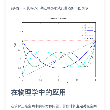
前6阶（
n
从0到5）勒让德多项式的曲线如下图所示：
在物理学中的应用
在求解三维空间中的球对称问题，譬如计算
点电荷
在空间