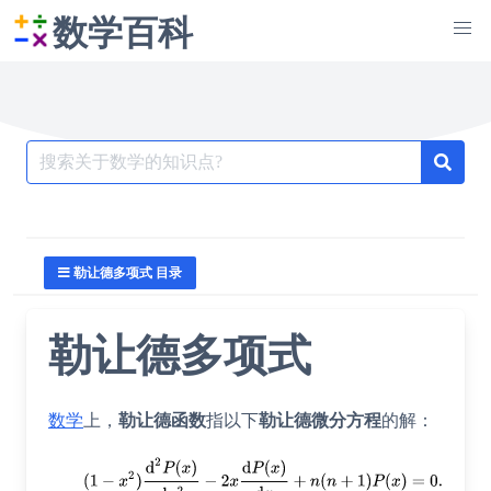
数学百科
Search
for:
勒让德多项式 目录
勒让德多项式
数学
上，
勒让德函数
指以下
勒让德微分方程
的解：