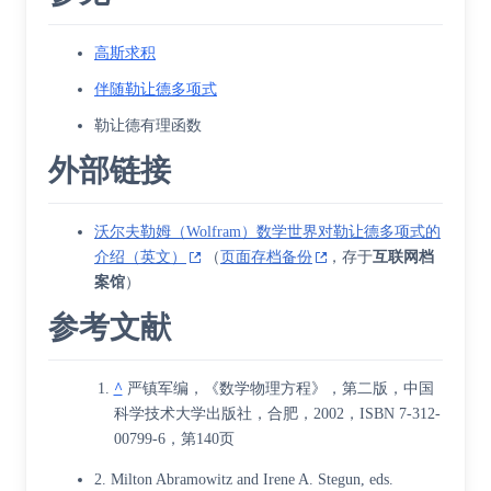
高斯求积
伴随勒让德多项式
勒让德有理函数
外部链接
沃尔夫勒姆（Wolfram）数学世界对勒让德多项式的
介绍（英文）
（
页面存档备份
，存于
互联网档
案馆
）
参考文献
^
严镇军编，《数学物理方程》，第二版，中国
科学技术大学出版社，合肥，2002，
ISBN 7-312-
00799-6
，第140页
2. Milton Abramowitz and Irene A. Stegun, eds.