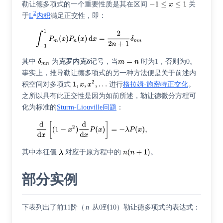
勒让德多项式的一个重要性质是其在区间
关
2
于
L
内积
满足
正交性
，即：
其中
为
克罗内克δ
记号，当
时为1，否则为0。
事实上，推导勒让德多项式的另一种方法便是关于前述内
积空间对多项式
进行
格拉姆-施密特正交化
。
之所以具有此正交性是因为如前所述，勒让德微分方程可
化为标准的
Sturm-Liouville问题
：
其中本征值
对应于原方程中的
。
部分实例
下表列出了前11阶（
n
从0到10）勒让德多项式的表达式：