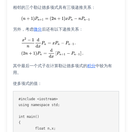
相邻的三个勒让德多项式具有三项递推关系：
另外，考虑
微分
后还有以下递推关系：
其中最后一个式子在计算勒让德多项式的
积分
中较为有
用。
使多项式的值：
#include
<iostream>
using
namespace
std
;
int
main
()
{
float
n
,
x
;