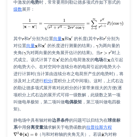
中激发的
电势
时，常常要用到勒让德多项式作如下形式的
级数
展开：
其中
和
分别为位置
向量
和
的长度(其中
和
分别为
对位置
向量
和
的长度进行测量的结果)，
为两向量的
夹角(
为对两向量的夹角展开估计的结果)。当
时上
式成立。该式计算了在
处的点电荷激发的
电场
在
点引起
的电势大小。在对空间中连续分布的电荷引起的电势大小
进行计算时(当计算由连续分布之电荷所产生的电势时)，将
涉及对上式进行
积分
(需积分上式中间项)。这时，上式右边
的勒让德多项式展开将对此积分的计算带来很大的方便(逐
项积分上式右边的展开式可得一级数解，此级数之第一项
叫做电单极矩，第二项叫做
电偶极矩
，第三项叫做电四极
矩)。
静电场中具有轴对称
边界条件
的问题可以归结为在
球坐标
系
中用
分离变量法
求解关于电势函数的
拉普拉斯方程
（与和对称轴的夹角无关）。若设
为对称