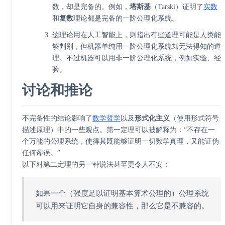
数，却是完备的。例如，
塔斯基
（Tarski）证明了
实数
和
复数
理论都是完备的一阶公理化系统。
这理论用在人工智能上，则指出有些道理可能是人类能
够判别，但机器单纯用一阶公理化系统却无法得知的道
理。不过机器可以用非一阶公理化系统，例如实验、经
验。
讨论和推论
不完备性的结论影响了
数学哲学
以及
形式化主义
（使用形式符号
描述原理）中的一些观点。第一定理可以被解释为：“不存在一
个万能的公理系统，使得其既能够证明一切数学真理，又能证伪
任何谬误。”
以下对第二定理的另一种说法甚至更令人不安：
如果一个（强度足以证明基本算术公理的）公理系统
可以用来证明它自身的兼容性，那么它是不兼容的。