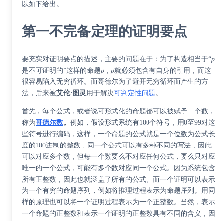
以如下给出。
第一不完备定理的证明要点
要充实对证明要点的描述，主要的问题在于：为了构造相当于“𝑝
是不可证明的”这样的命题𝑝，𝑝就必须包含有自身的引用，而这
很容易陷入无穷循环。而哥德尔为了避开无穷循环而产生的方
法，后来被
艾伦·图灵
用于解决
可判定性问题
。
首先，每个公式，或者说可形式化的命题都可以被赋予一个数，
称为
哥德尔数
。
例如，假设形式系统有100个符号，用0至99对这
些符号进行编码，这样，一个命题的公式就是一个位数为公式长
度的100进制的整数，同一个公式可以有多种不同的写法，因此
可以对应多个数，但每一个数要么不对应任何公式，要么只对应
唯一的一个公式，可能有多个数对应同一个公式。因为系统包含
所有正整数，因此也就涵盖了所有的公式。而一个证明可以表示
为一个有穷的命题序列，例如将推理过程表示为命题序列。用同
样的原理也可以将一个证明过程表示为一个正整数。当然，表示
一个命题的正整数和表示一个证明的正整数具有不同的含义，因