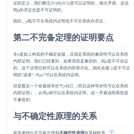
证的定义，我们断定𝑆𝑈(𝑮(𝑆𝑈))是可以证明的，推出矛盾。这说
明𝑝的否定也是不可证明的。
因此，𝑝既不可在系统内证明也不可在系统内否证。
第二不完备定理的证明要点
令𝑝是如上构造的不确定命题，且假定系统的兼容性可以在系统
内部证明。我们已经看到，如果系统是兼容的，则𝑝是不可自证
的。这个证明过程可以在系统内部形式化，因此命题“𝑝是不可证
明的”或者“
~
𝑃(𝑝)”可以在系统内证明。
但是最后一个命题就等价于𝑝自己（而且这种等价性可以在系统
内部证明），从而𝑝就可以在系统内证明。这一矛盾说明系统是
不兼容的。
与不确定性原理的关系
[3]
有学者指出不完备定理和
不确定性原理
有某种联系。