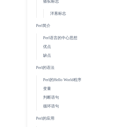
骆驼标志
洋葱标志
Perl简介
Perl语言的中心思想
优点
缺点
Perl的语法
Perl的Hello World程序
变量
判断语句
循环语句
Perl的应用