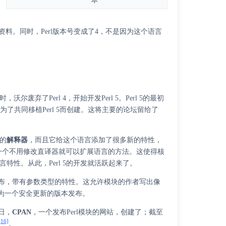
本
资料。同时，Perl版本号变成了4，不是因为这个语言
时，沃尔废弃了Perl 4，开始开发Perl 5。Perl 5的最初
5月为了共同移植Perl 5而创建。这将主要的论坛留给了
的
解释器
，而且它给这个语言添加了很多新的特性，
一个不用修改直译器就可以扩展语言的方法。这使得核
特性。从此，Perl 5的开发就活跃起来了。
96年2月29日发布，带有参数类型的特性。这允许模块的作者写出像
25日作为一个安全更新的版本发布。
6日，
CPAN
，一个发布Perl模块的网站，创建了；截至
[16]
。