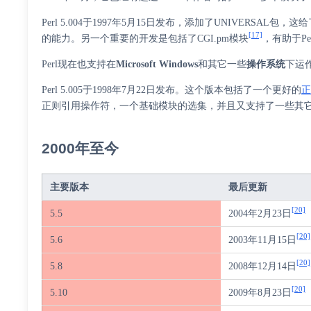
Perl 5.004于1997年5月15日发布，添加了UNIVERSA
[17]
的能力。另一个重要的开发是包括了
CGI.pm
模块
，有助于Pe
Perl现在也支持在
Microsoft Windows
和其它一些
操作系统
下运
Perl 5.005于1998年7月22日发布。这个版本包括了一个更好的
正则引用操作符，一个基础模块的选集，并且又支持了一些其
2000年至今
主要版本
最后更新
[20]
5.5
2004年2月23日
[20]
5.6
2003年11月15日
[20]
5.8
2008年12月14日
[20]
5.10
2009年8月23日