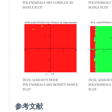
POLYNOMIALS ABS COMPLEX 3D
POLYNOMIALS 
MAPLE PLOT
MAPLE PLOT
DUAL Q-KRAWTCHOUK
DUAL Q-KRAW
POLYNOMIALS ABS DENSITY MAPLE
POLYNOMIALS 
PLOT
PLOT
参考文献