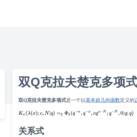
双Q克拉夫楚克多项
双Q克拉夫楚克多项式
是一个以
基本超几何函数
定义的
关系式