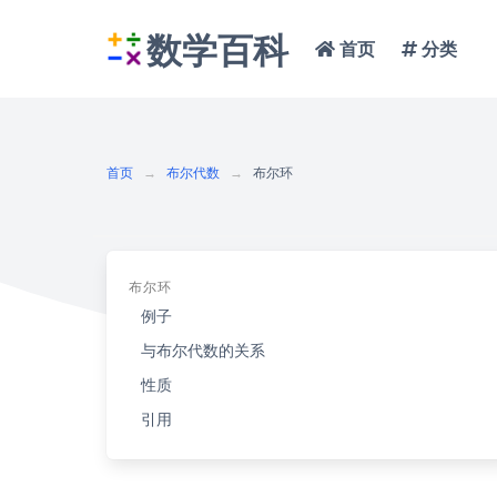
数学百科
首页
分类
首页
布尔代数
布尔环
布尔环
例子
与布尔代数的关系
性质
引用