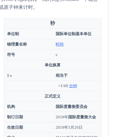
或原子钟来计时。
秒
单位制
国际单位制基本单位
物理量名称
时间
符号
s
单位换算
1 s
相当于
=1/60
分钟
正式定义
机构
国际度量衡委员会
制订日期
2018年
国际度量衡大会
生效日期
2019年5月20日