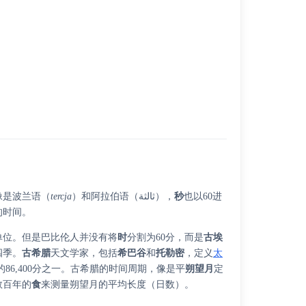
像是波兰语（
tercja
）和阿拉伯语（ثالثة），
秒
也以60进
的时间。
单位。但是巴比伦人并没有将
时
分割为60分，而是
古埃
四季。
古希腊
天文学家，包括
希巴谷
和
托勒密
，定义
太
86,400分之一。古希腊的时间周期，像是平
朔望月
定
数百年的
食
来测量朔望月的平均长度（日数）。