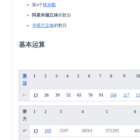
第4个
快乐数
阿基米德立体
的数目
卡塔兰立体
的数目
基本运算
乘
1
2
3
4
5
6
7
8
9
1
法
13
26
39
52
65
78
91
104
117
1
乘
1
2
3
4
5
6
方
13
169
2197
28561
371293
48