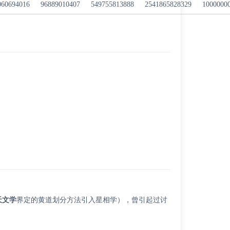
060694016
96889010407
549755813888
2541865828329
1000000
天文学
界定的黄道划分方法引入星相学），曾引起过讨