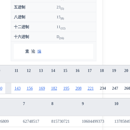
五进制
23
(5)
八进制
15
(8)
十二进制
11
(12)
十六进制
D
(16)
查
论
编
0
11
12
13
14
15
16
17
18
19
20
30
143
156
169
182
195
208
221
234
247
26
7
8
9
10
26809
62748517
815730721
10604499373
1378584