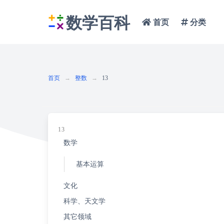
数学百科
首页
分类
首页
整数
13
13
数学
基本运算
文化
科学、天文学
其它领域