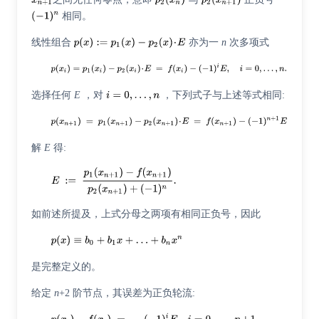
相同。
线性组合
亦为一
n
次多项式
选择任何
E
，对
，下列式子与上述等式相同:
解
E
得:
如前述所提及，上式分母之两项有相同正负号，因此
是完整定义的。
给定
n
+2 阶节点，其误差为正负轮流: