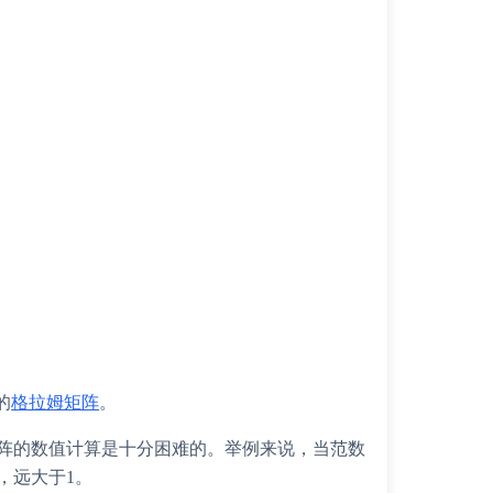
的
格拉姆矩阵
。
阵的数值计算是十分困难的。举例来说，当范数
，远大于1。