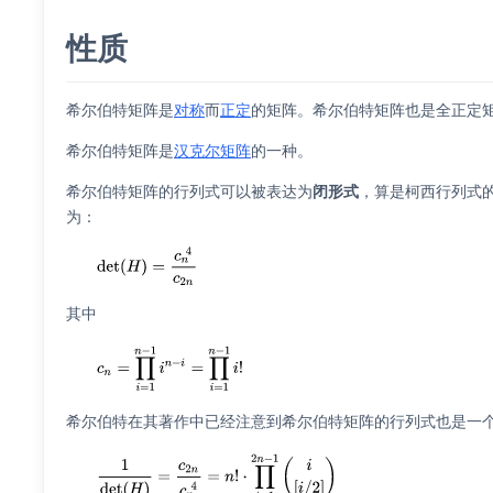
性质
希尔伯特矩阵是
对称
而
正定
的矩阵。希尔伯特矩阵也是全正定
希尔伯特矩阵是
汉克尔矩阵
的一种。
希尔伯特矩阵的行列式可以被表达为
闭形式
，算是
柯西行列式
为：
其中
希尔伯特在其著作中已经注意到希尔伯特矩阵的行列式也是一