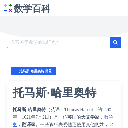
数学百科
Search
for:
托马斯·哈里奥特 目录
托马斯·哈里奥特
托马斯·哈里奥特
（英语：
Thomas Harriot
，约1560
年－1621年7月2日）是一位英国的
天文学家
，
数学
家
，
翻译家
。一些资料表明他还使用其他的姓，比