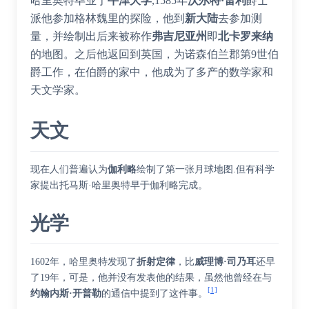
哈里奥特毕业于
牛津大学
,1585年
沃尔特·雷利
爵士
派他参加格林魏里的探险，他到
新大陆
去参加测
量，并绘制出后来被称作
弗吉尼亚州
即
北卡罗来纳
的地图。之后他返回到英国，为诺森伯兰郡第9世伯
爵工作，在伯爵的家中，他成为了多产的数学家和
天文学家。
天文
现在人们普遍认为
伽利略
绘制了第一张月球地图.但有科学
家提出托马斯·哈里奥特早于伽利略完成。
光学
1602年，哈里奥特发现了
折射定律
，比
威理博·司乃耳
还早
了19年，可是，他并没有发表他的结果，虽然他曾经在与
[1]
约翰内斯·开普勒
的通信中提到了这件事。