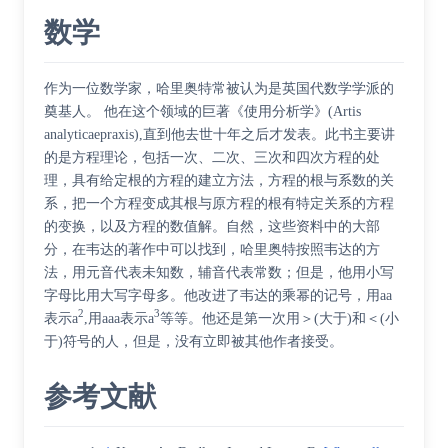
数学
作为一位数学家，哈里奥特常被认为是英国代数学学派的
奠基人。 他在这个领域的巨著《使用分析学》(Artis
analyticaepraxis),直到他去世十年之后才发表。此书主要讲
的是方程理论，包括一次、二次、三次和四次方程的处
理，具有给定根的方程的建立方法，方程的根与系数的关
系，把一个方程变成其根与原方程的根有特定关系的方程
的变换，以及方程的数值解。自然，这些资料中的大部
分，在韦达的著作中可以找到，哈里奥特按照韦达的方
法，用元音代表未知数，辅音代表常数；但是，他用小写
字母比用大写字母多。他改进了韦达的乘幂的记号，用aa
2
3
表示a
,用aaa表示a
等等。他还是第一次用＞(大于)和＜(小
于)符号的人，但是，没有立即被其他作者接受。
参考文献