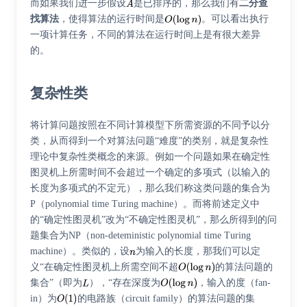
而如果我们进一步假设
是已排序的，那么我们有
二分查
找算法
，使得算法的运行时间是
。可以看出执行
一项计算任务，不同的算法在运行时间上是有很大差异
的。
复杂性类
将计算问题按照在不同计算模型下所需资源的不同予以分
类，从而得到一个对算法问题“难度”的类别，就是复杂性
理论中复杂性类概念的来源。例如一个问题如果在确定性
图灵机上所需时间不会超过一个确定的多项式（以输入的
长度为多项式的不定元），那么我们称这类问题的集合为
P（polynomial time Turing machine）。而将前述定义中
的“确定性图灵机”改为“不确定性图灵机”，那么所得到的问
题集合为NP（non-deteministic polynomial time Turing
machine）。类似的，设
为输入的长度，那我们可以定
义“在确定性图灵机上所需空间不超
的算法问题的
集合”（即为
），“存在深度为
，输入的度（fan-
in）为
的电路族（circuit family）的算法问题的集