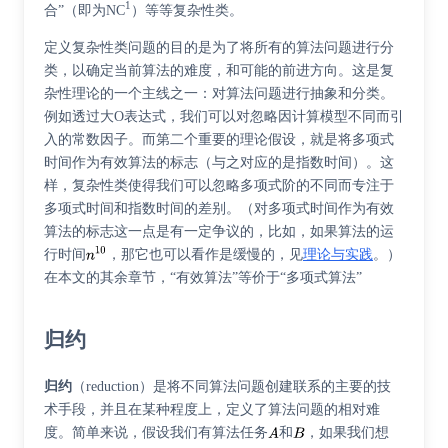
1
合”（即为NC
）等等复杂性类。
定义复杂性类问题的目的是为了将所有的算法问题进行分
类，以确定当前算法的难度，和可能的前进方向。这是复
杂性理论的一个主线之一：对算法问题进行抽象和分类。
例如透过大O表达式，我们可以对忽略因计算模型不同而引
入的常数因子。而第二个重要的理论假设，就是将多项式
时间作为有效算法的标志（与之对应的是指数时间）。这
样，复杂性类使得我们可以忽略多项式阶的不同而专注于
多项式时间和指数时间的差别。（对多项式时间作为有效
算法的标志这一点是有一定争议的，比如，如果算法的运
行时间
，那它也可以看作是缓慢的，见
理论与实践
。）
在本文的其余章节，“有效算法”等价于“多项式算法”
归约
归约
（reduction）是将不同算法问题创建联系的主要的技
术手段，并且在某种程度上，定义了算法问题的相对难
度。简单来说，假设我们有算法任务
和
，如果我们想