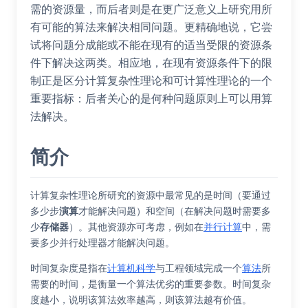
需的资源量，而后者则是在更广泛意义上研究用所
有可能的算法来解决相同问题。更精确地说，它尝
试将问题分成能或不能在现有的适当受限的资源条
件下解决这两类。相应地，在现有资源条件下的限
制正是区分计算复杂性理论和可计算性理论的一个
重要指标：后者关心的是何种问题原则上可以用算
法解决。
简介
计算复杂性理论所研究的资源中最常见的是时间（要通过
多少步
演算
才能解决问题）和空间（在解决问题时需要多
少
存储器
）。其他资源亦可考虑，例如在
并行计算
中，需
要多少并行处理器才能解决问题。
时间复杂度是指在
计算机科学
与工程领域完成一个
算法
所
需要的时间，是衡量一个算法优劣的重要参数。时间复杂
度越小，说明该算法效率越高，则该算法越有价值。