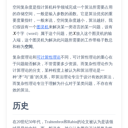
空间复杂度是指计算机科学领域完成一个算法所需要占用
的
存储空间
，一般是输入参数的函数。它是算法优劣的重
要度量指针，一般来说，空间复杂度越小，算法越好。我
们假设有一个
图灵机
来解决某一类语言的某一问题，设有
个字（word）属于这个问题，把
放入这个图灵机的输
入端，这个图灵机为解决此问题所需要的工作带格子数总
和称为
空间
。
复杂度理论和
可计算性理论
不同，可计算性理论的重心在
于问题能否解决，不管需要多少资源。而复杂性理论作为
计算理论的分支，某种程度上被认为和算法理论是一
种“矛”与“盾”的关系，即算法理论专注于设计有效的算法，
而复杂性理论专注于理解为什么对于某类问题，不存在有
效的算法。
历史
在20世纪50年代，Trahtenbrot和Rabin的论文被认为是该领