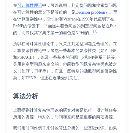
在
可计算性理论
中，可以说明，判定型问题和搜索型问题
在可计算性的意义下是等价的（见
Decision problem
）。而
在计算复杂性中，Khuller和Vazirani在1990年代证明了在
P≠NP的假设下，平面图4-着色问题的判定型问题是在P中
[1]
的，而寻找其字典序第一的着色是NP难的。
所以在可计算性理论中，只关注判定型问题是合理的。在
计算复杂性理论中，虽然一些基本的复杂性类（如P，NP
和PSPACE），以及一些基本的问题（P和NP关系问题等）
是用判定型问题来定义的，但函数型问题复杂性类也被定
义（如FP，FNP等），而且一些特别的函数型问题复杂性
类，如TFNP，也正在逐渐受到关注。
算法分析
上面提到计算复杂性理论的研究对象是执行一项计算任务
所用的资源，特别的，时间和空间是最重要的两项资源。
我们用时间作例子来讨论算法分析的一些基础知识。如果