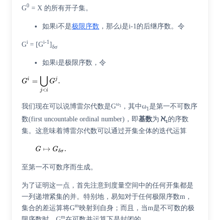
0
G
= X 的所有开子集。
如果i不是
极限序数
，那么i是i-1的后继序数。令
i
i-1
G
= [G
]
δσ
如果i是极限序数，令
ω
我们现在可以说博雷尔代数是G
，其中ω
是第一不可数序
1
1
ℵ₁
数(first uncountable ordinal number)，即
基数
为
的序数
集。这意味着博雷尔代数可以通过开集全体的迭代运算
至第一不可数序而生成。
为了证明这一点，首先注意到度量空间中的任何开集都是
一列递增紧集的并。特别地，易知对于任何极限序数m，
m
集合的差运算将G
映射到自身；而且，当m是不可数的极
m
限序数时，G
在可数并运算下是封闭的。