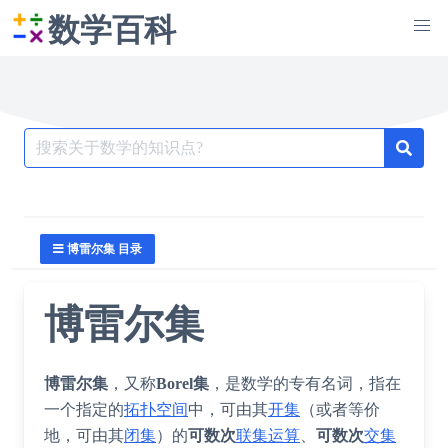
数学百科
Search
for:
博雷尔集 目录
博雷尔集
博雷尔集
，又称
Borel集
，是数学的专有名词，指在
一个指定的
拓扑空间
中，可由其
开集
（或者等价
地，可由其
闭集
）的
可数次
联集运算
、
可数次
交集