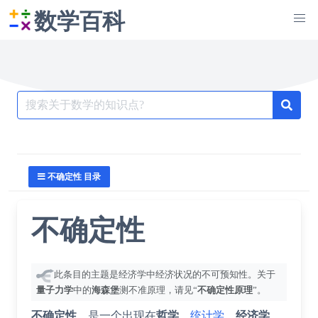
数学百科
Search
for:
不确定性 目录
不确定性
此条目的主题是经济学中经济状况的不可预知性。关于
量子力学
中的
海森堡
测不准原理，请见“
不确定性原理
”。
不确定性
，是一个出现在
哲学
、
统计学
、
经济学
、