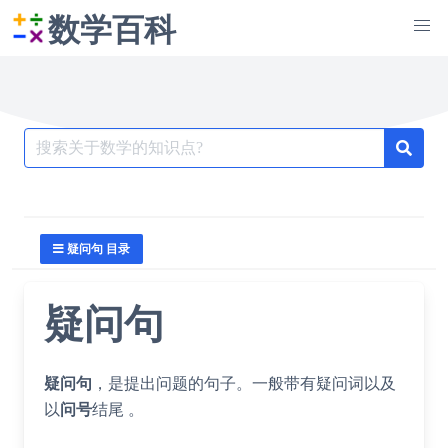
数学百科
Search
for:
疑问句 目录
疑问句
疑问句
，是提出问题的句子。一般带有疑问词以及
以
问号
结尾 。