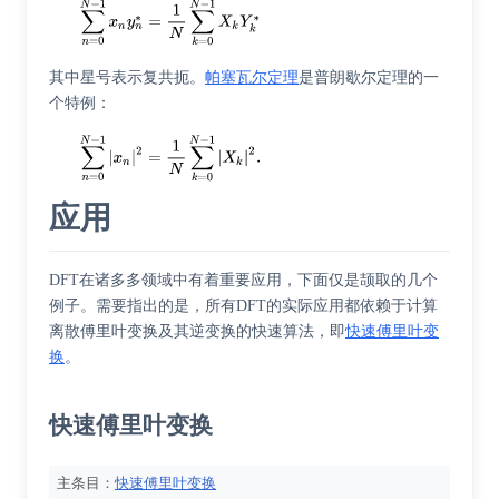
其中星号表示复共扼。
帕塞瓦尔定理
是普朗歇尔定理的一
个特例：
应用
DFT在诸多多领域中有着重要应用，下面仅是颉取的几个
例子。需要指出的是，所有DFT的实际应用都依赖于计算
离散傅里叶变换及其逆变换的快速算法，即
快速傅里叶变
换
。
快速傅里叶变换
主条目：
快速傅里叶变换