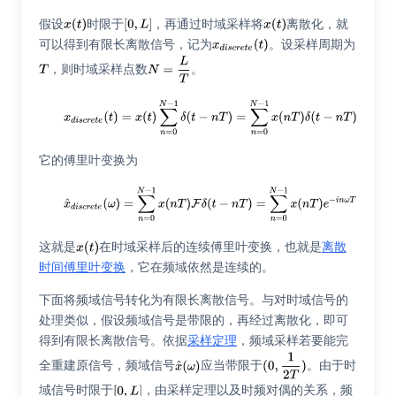
假设
时限于
，再通过时域采样将
离散化，就
可以得到有限长离散信号，记为
。设采样周期为
，则时域采样点数
。
它的傅里叶变换为
这就是
在时域采样后的连续傅里叶变换，也就是
离散
时间傅里叶变换
，它在频域依然是连续的。
下面将频域信号转化为有限长离散信号。与对时域信号的
处理类似，假设频域信号是带限的，再经过离散化，即可
得到有限长离散信号。依据
采样定理
，频域采样若要能完
全重建原信号，频域信号
应当带限于
。由于时
域信号时限于
，由采样定理以及时频对偶的关系，频