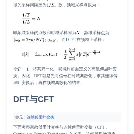
域的采样间隔应为
。故，频域采样点数为：
即频域采样的点数和时域采样同为
，频域采样点为
。 而DTFT在频域上采样：
令
，将其归一化，就得到前面定义的离散傅里叶变
换。因此，DFT就是先将信号在时域离散化，求其连续傅
里叶变换后，再在频域离散化的结果。
DFT与CFT
参见：
连续傅里叶变换
下面考察离散傅里叶变换与连续傅里叶变换（CFT，