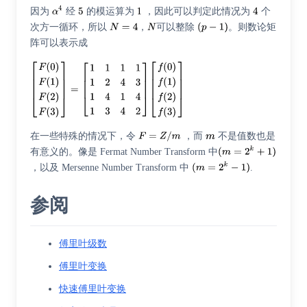
因为
经
的模运算为
，因此可以判定此情况为
个
次方一循环，所以
，
可以整除
。则数论矩
阵可以表示成
在一些特殊的情况下，令
，而
不是值数也是
有意义的。像是
Fermat Number Transform
中
，以及
Mersenne Number Transform
中
.
参阅
傅里叶级数
傅里叶变换
快速傅里叶变换