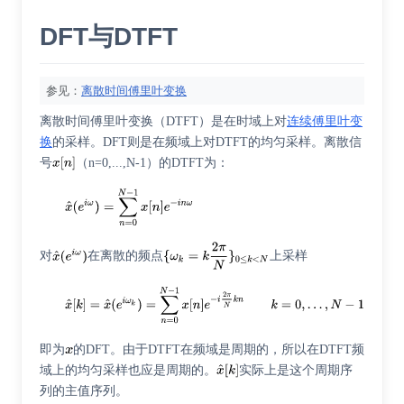
DFT与DTFT
参见：
离散时间傅里叶变换
离散时间傅里叶变换（DTFT）是在时域上对
连续傅里叶变
换
的采样。DFT则是在频域上对DTFT的均匀采样。离散信
号
（n=0,...,N-1）的DTFT为：
对
在离散的频点
上采样
即为
的DFT。由于DTFT在频域是周期的，所以在DTFT频
域上的均匀采样也应是周期的。
实际上是这个周期序
列的主值序列。