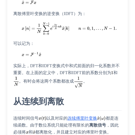
离散傅里叶变换的逆变换（IDFT）为：
可以记为：
实际上，DFT和IDFT变换式中和式前面的归一化系数并不
重要。在上面的定义中，DFT和IDFT前的系数分别为
和
。有时会将这两个系数都改成
。
从连续到离散
连续时间信号
以及对应的
连续傅里叶变换
都是连
续函数。由于数位系统只能处理有限长的
离散信号
，因此
必须将
和
都离散化，并且建立对应的傅里叶变换。