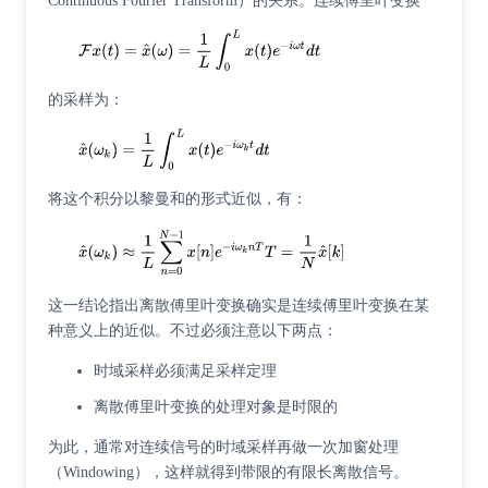
Continuous Fourier Transform）的关系。连续傅里叶变换
的采样为：
将这个积分以黎曼和的形式近似，有：
这一结论指出离散傅里叶变换确实是连续傅里叶变换在某
种意义上的近似。不过必须注意以下两点：
时域采样必须满足采样定理
离散傅里叶变换的处理对象是时限的
为此，通常对连续信号的时域采样再做一次加窗处理
（Windowing），这样就得到带限的有限长离散信号。