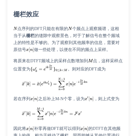
栅栏效应
点序列的DFT只能在有限的
个频点上观察频谱，这相
当于从
栅栏
的缝隙中观察景色，对于了解信号在整个频域
上的特性是不够的。为了观察到其他频率的信息，需要对
原信号
做一些处理，以便在不同的频点上采样。
将原来在DTFT频域上的采样点数增加到
点，这样采样点
位置变为
。则对应的DFT成为
若在序列
之后补上M-N个零，设为
，则上式变为
因此将
补零再做DFT就可以得到
的DTFT在其他频
率上的值，相当于移动了栅栏，因而能够从其他位置进行