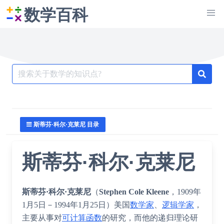
数学百科
Search
for:
斯蒂芬·科尔·克莱尼 目录
斯蒂芬·科尔·克莱尼
斯蒂芬·科尔·克莱尼
（
Stephen Cole Kleene
，1909年
1月5日－1994年1月25日）美国
数学家
、
逻辑学家
，
主要从事对
可计算函数
的研究，而他的递归理论研